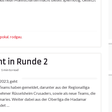
pokal
,
rodgau
,
t in Runde 2
1 min to read
2023, geht
Teams haben gemeldet, darunter aus der Regionalliga
nehmer Rüsselsheim Crusaders, sowie als neue Teams, die
aries. Weiter dabei aus der Oberliga die Hadamar
ldet …