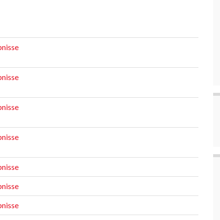
nisse
nisse
bn
i
sse
nisse
nisse
nisse
nisse