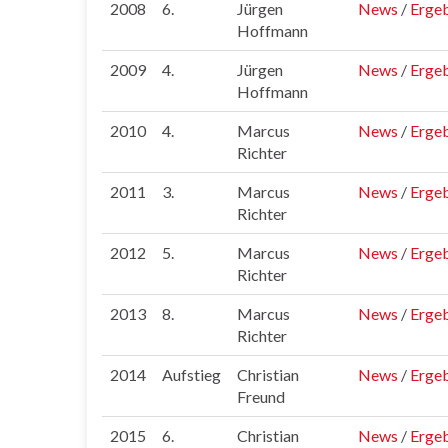
2008
6.
Jürgen
News
/
Ergeb
Hoffmann
2009
4.
Jürgen
News
/
Ergeb
Hoffmann
2010
4.
Marcus
News
/
Ergeb
Richter
2011
3.
Marcus
News
/
Ergeb
Richter
2012
5.
Marcus
News
/
Ergeb
Richter
2013
8.
Marcus
News
/
Ergeb
Richter
2014
Aufstieg
Christian
News
/
Ergeb
Freund
2015
6.
Christian
News
/
Ergeb