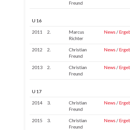
Freund
U 16
2011
2.
Marcus
News
/
Ergeb
Richter
2012
2.
Christian
News
/
Ergeb
Freund
2013
2.
Christian
News
/
Ergeb
Freund
U 17
2014
3.
Christian
News
/
Ergeb
Freund
2015
3.
Christian
News
/
Ergeb
Freund