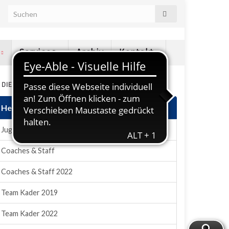
e
Services
Archiv
Kontakt
N DIESEM ABSCHNITT
Hessen Pride
Jugendauswahl
Coaches & Staff
Coaches & Staff 2022
Team Kader 2019
Team Kader 2022