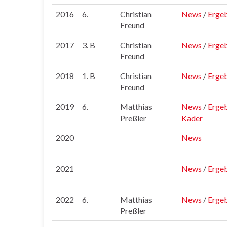
2016
6.
Christian
News
/
Ergeb
Freund
2017
3. B
Christian
News
/
Ergeb
Freund
2018
1. B
Christian
N
e
ws
/
Ergeb
Freund
2019
6.
Matthias
News
/
Ergeb
Preßler
Kader
2020
News
2021
News
/
Ergeb
2022
6.
Matthias
News
/
Ergeb
Preßler