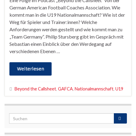
Eine Folge im Podcast „Beyond the Callsheet“ von der
German American Football Coaches Association. Wie
kommt man in die U19 Nationalmannschaft? Wie ist der
Weg für Spieler und Trainer:innen? Welche
Anforderungen werden gestellt und wie kommt man zu
„Team Germany“. Philip Stursberg gibt im Gespräch mit
Sebastian einen Einblick über den Werdegang auf
verschiedenen Ebenen …
Weiterlesen
Beyond the Callsheet
,
GAFCA
,
Nationalmannschaft
,
U19