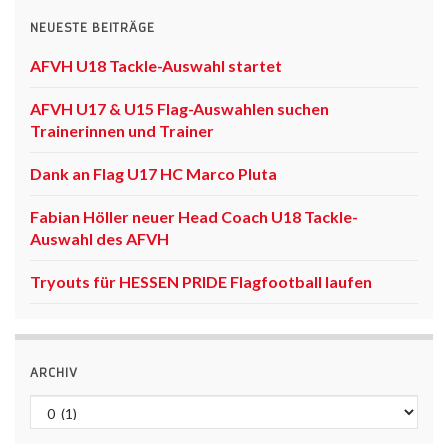
NEUESTE BEITRÄGE
AFVH U18 Tackle-Auswahl startet
AFVH U17 & U15 Flag-Auswahlen suchen
Trainerinnen und Trainer
Dank an Flag U17 HC Marco Pluta
Fabian Höller neuer Head Coach U18 Tackle-
Auswahl des AFVH
Tryouts für HESSEN PRIDE Flagfootball laufen
ARCHIV
Archiv