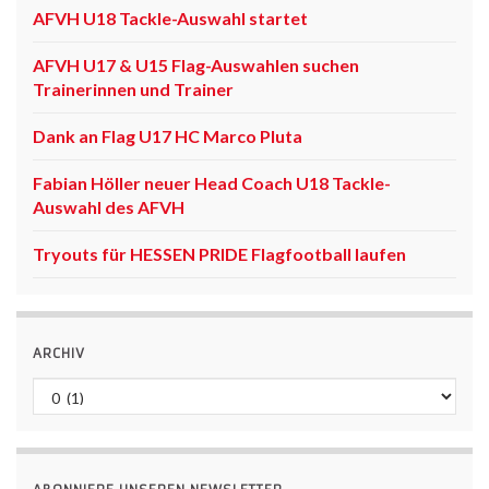
AFVH U18 Tackle-Auswahl startet
AFVH U17 & U15 Flag-Auswahlen suchen
Trainerinnen und Trainer
Dank an Flag U17 HC Marco Pluta
Fabian Höller neuer Head Coach U18 Tackle-
Auswahl des AFVH
Tryouts für HESSEN PRIDE Flagfootball laufen
ARCHIV
Archiv