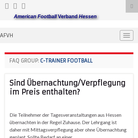
Suc
ums
American Football
Verband
Hessen
AFVH
Navi
umsc
FAQ GROUP:
C-TRAINER FOOTBALL
Sind Übernachtung/Verpflegung
im Preis enthalten?
Die Teilnehmer der Tagesveranstaltungen aus Hessen
übernachten in der Regel Zuhause. Der Lehrgang ist
daher mit Mittagsverpflegung aber ohne Übernachtung
geplant. Sollte Bedarf an einer