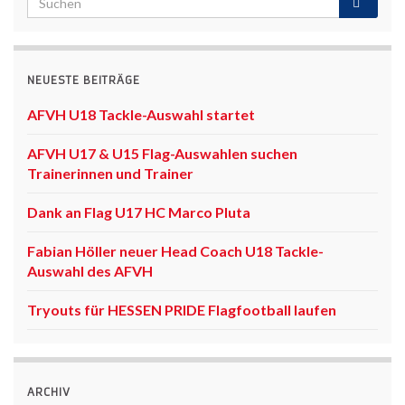
NEUESTE BEITRÄGE
AFVH U18 Tackle-Auswahl startet
AFVH U17 & U15 Flag-Auswahlen suchen
Trainerinnen und Trainer
Dank an Flag U17 HC Marco Pluta
Fabian Höller neuer Head Coach U18 Tackle-
Auswahl des AFVH
Tryouts für HESSEN PRIDE Flagfootball laufen
ARCHIV