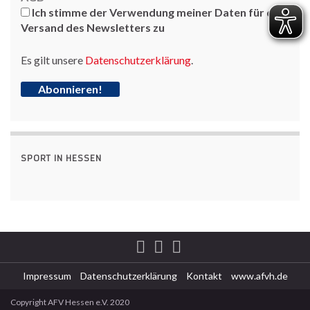
Ich stimme der Verwendung meiner Daten für den
Versand des Newsletters zu
Es gilt unsere
Datenschutzerklärung
.
SPORT IN HESSEN
Impressum
Datenschutzerklärung
Kontakt
www.afvh.de
Copyright AFV Hessen e.V. 2020