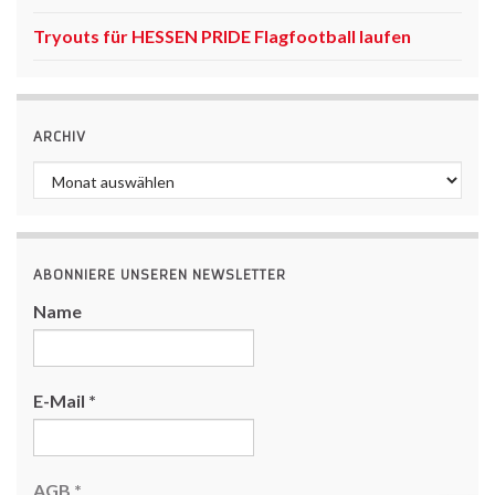
Tryouts für HESSEN PRIDE Flagfootball laufen
ARCHIV
Archiv
ABONNIERE UNSEREN NEWSLETTER
Name
E-Mail
*
AGB
*