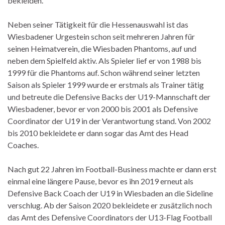
bekleiden.
Neben seiner Tätigkeit für die Hessenauswahl ist das
Wiesbadener Urgestein schon seit mehreren Jahren für
seinen Heimatverein, die Wiesbaden Phantoms, auf und
neben dem Spielfeld aktiv. Als Spieler lief er von 1988 bis
1999 für die Phantoms auf. Schon während seiner letzten
Saison als Spieler 1999 wurde er erstmals als Trainer tätig
und betreute die Defensive Backs der U19-Mannschaft der
Wiesbadener, bevor er von 2000 bis 2001 als Defensive
Coordinator der U19 in der Verantwortung stand. Von 2002
bis 2010 bekleidete er dann sogar das Amt des Head
Coaches.
Nach gut 22 Jahren im Football-Business machte er dann erst
einmal eine längere Pause, bevor es ihn 2019 erneut als
Defensive Back Coach der U19 in Wiesbaden an die Sideline
verschlug. Ab der Saison 2020 bekleidete er zusätzlich noch
das Amt des Defensive Coordinators der U13-Flag Football