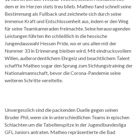
dem er im Herzen stets treu blieb. Matheo fand schnell seine
Bestimmung als Fullback und zeichnete sich durch seine
immense Kraft und Entschlossenheit aus, indem er den Weg
für seine Teamkameraden freimachte. Seine herausragenden
Leistungen führten ihn schließlich in die hessische
Jungendauswahl Hessen Pride, wo er uns allen mit der
Nummer 33 in Erinnerung bleiben wird. Mit eindrucksvollem
Willen, außerordentlichem Ehrgeiz und beachtlichem Talent
schaffte Matheo sogar den Sprung zum Sichtungstraining der
Nationalmannschaft, bevor die Corona-Pandemie seine
weiteren Schritte vereitelte.
Unvergesslich sind die packenden Duelle gegen seinen
Bruder Phil, wenn sie in unterschiedlichen Teams in epischen
Schlachten um die Tabellenspitze in der Jugendbundesliga
GFL Juniors antraten. Matheo repräsentierte die Bad