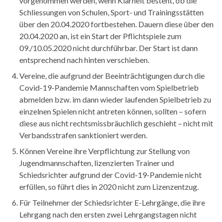
vorgenommen werden, wenn Klarheit besteht, ob die
Schliessungen von Schulen, Sport- und Trainingsstätten
über den 20.04.2020 fortbestehen. Dauern diese über den
20.04.2020 an, ist ein Start der Pflichtspiele zum
09./10.05.2020 nicht durchführbar. Der Start ist dann
entsprechend nach hinten verschieben.
Vereine, die aufgrund der Beeinträchtigungen durch die
Covid-19-Pandemie Mannschaften vom Spielbetrieb
abmelden bzw. im dann wieder laufenden Spielbetrieb zu
einzelnen Spielen nicht antreten können, sollten – sofern
diese aus nicht rechtsmissbräuchlich geschieht – nicht mit
Verbandsstrafen sanktioniert werden.
Können Vereine ihre Verpflichtung zur Stellung von
Jugendmannschaften, lizenzierten Trainer und
Schiedsrichter aufgrund der Covid-19-Pandemie nicht
erfüllen, so führt dies in 2020 nicht zum Lizenzentzug.
Für Teilnehmer der Schiedsrichter E-Lehrgänge, die ihre
Lehrgang nach den ersten zwei Lehrgangstagen nicht