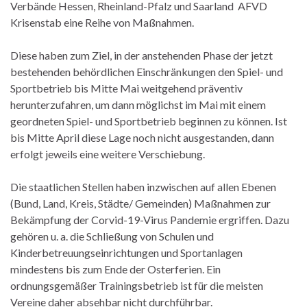
Verbände Hessen, Rheinland-Pfalz und Saarland AFVD
Krisenstab eine Reihe von Maßnahmen.
Diese haben zum Ziel, in der anstehenden Phase der jetzt
bestehenden behördlichen Einschränkungen den Spiel- und
Sportbetrieb bis Mitte Mai weitgehend präventiv
herunterzufahren, um dann möglichst im Mai mit einem
geordneten Spiel- und Sportbetrieb beginnen zu können. Ist
bis Mitte April diese Lage noch nicht ausgestanden, dann
erfolgt jeweils eine weitere Verschiebung.
Die staatlichen Stellen haben inzwischen auf allen Ebenen
(Bund, Land, Kreis, Städte/ Gemeinden) Maßnahmen zur
Bekämpfung der Corvid-19-Virus Pandemie ergriffen. Dazu
gehören u. a. die Schließung von Schulen und
Kinderbetreuungseinrichtungen und Sportanlagen
mindestens bis zum Ende der Osterferien. Ein
ordnungsgemäßer Trainingsbetrieb ist für die meisten
Vereine daher absehbar nicht durchführbar.