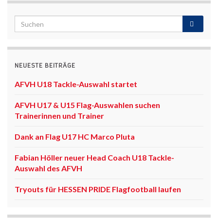
NEUESTE BEITRÄGE
AFVH U18 Tackle-Auswahl startet
AFVH U17 & U15 Flag-Auswahlen suchen
Trainerinnen und Trainer
Dank an Flag U17 HC Marco Pluta
Fabian Höller neuer Head Coach U18 Tackle-
Auswahl des AFVH
Tryouts für HESSEN PRIDE Flagfootball laufen