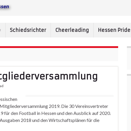
ssen
Schiedsrichter
Cheerleading
Hessen Prid
tgliederversammlung
ead
essischen
r Mitgliederversammlung 2019. Die 30 Vereinsvertreter
 für den Football in Hessen und den Ausblick auf 2020.
 Ausgaben 2018 und den Wirtschaftsplänen für die