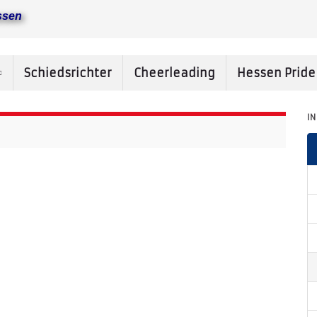
ssen
Schiedsrichter
Cheerleading
Hessen Prid
I