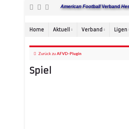
American Football
Verband
He
Home
Aktuell
Verband
Ligen
Zurück zu
AFVD-Plugin
Spiel