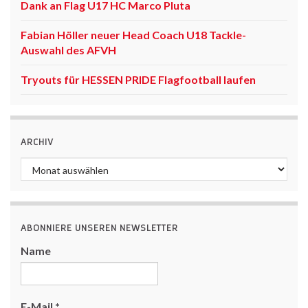
Dank an Flag U17 HC Marco Pluta
Fabian Höller neuer Head Coach U18 Tackle-
Auswahl des AFVH
Tryouts für HESSEN PRIDE Flagfootball laufen
ARCHIV
Archiv
ABONNIERE UNSEREN NEWSLETTER
Name
E-Mail
*