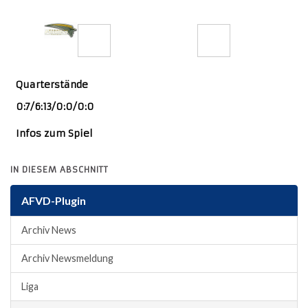
Farmers
6
20
Quarterstände
0:7/6:13/0:0/0:0
Infos zum Spiel
IN DIESEM ABSCHNITT
AFVD-Plugin
Archiv News
Archiv Newsmeldung
Liga