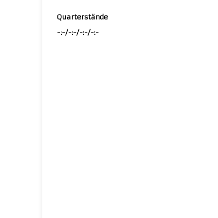
Quarterstände
-:-/-:-/-:-/-:-