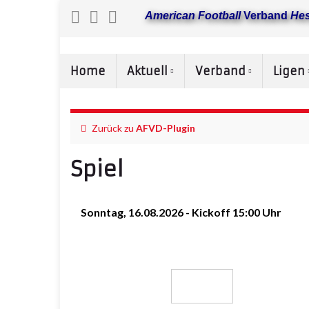
American Football
Verband
He
Home
Aktuell
Verband
Ligen
Zurück zu
AFVD-Plugin
Spiel
Sonntag, 16.08.2026 - Kickoff 15:00 Uhr
SG Wölfersheim/Fulda
-