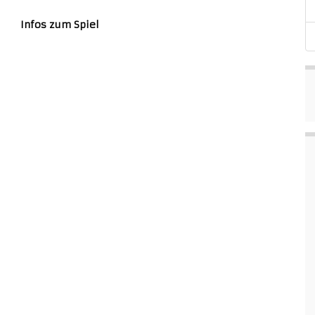
Infos zum Spiel
ICS Kalendereintrag