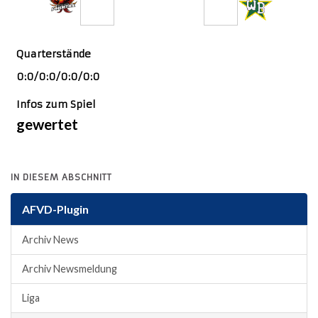
0
36
Quarterstände
0:0/0:0/0:0/0:0
Infos zum Spiel
gewertet
ICS Kalendereintrag
IN DIESEM ABSCHNITT
AFVD-Plugin
Archiv News
Archiv Newsmeldung
Liga