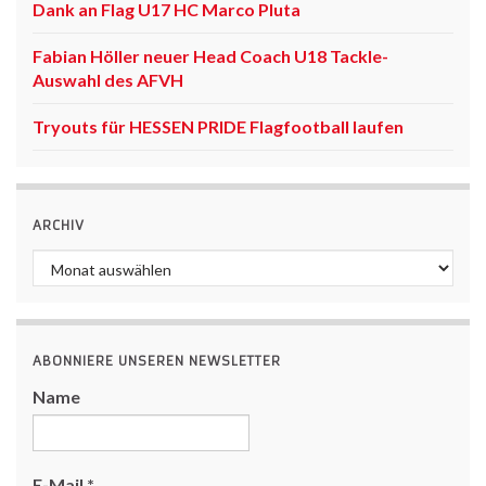
Dank an Flag U17 HC Marco Pluta
Fabian Höller neuer Head Coach U18 Tackle-
Auswahl des AFVH
Tryouts für HESSEN PRIDE Flagfootball laufen
ARCHIV
Archiv
ABONNIERE UNSEREN NEWSLETTER
Name
E-Mail
*