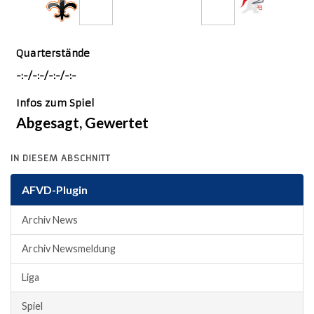
36
0
Quarterstände
-:-/-:-/-:-/-:-
Infos zum Spiel
Abgesagt, Gewertet
IN DIESEM ABSCHNITT
AFVD-Plugin
Archiv News
Archiv Newsmeldung
Liga
Spiel