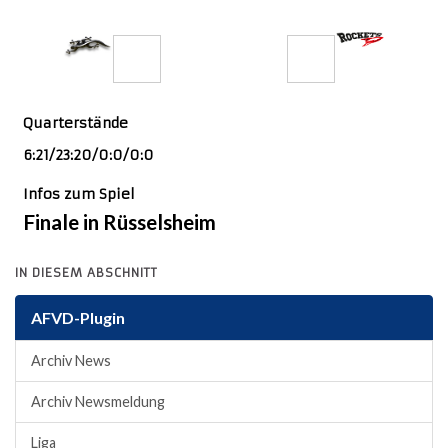
Rockets
29
41
Quarterstände
6:21/23:20/0:0/0:0
Infos zum Spiel
Finale in Rüsselsheim
IN DIESEM ABSCHNITT
AFVD-Plugin
Archiv News
Archiv Newsmeldung
Liga