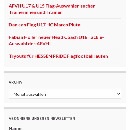
AFVH U17 & U15 Flag-Auswahlen suchen
Trainerinnen und Trainer
Dank an Flag U17 HC Marco Pluta
Fabian Höller neuer Head Coach U18 Tackle-
Auswahl des AFVH
Tryouts für HESSEN PRIDE Flagfootball laufen
ARCHIV
Archiv
ABONNIERE UNSEREN NEWSLETTER
Name