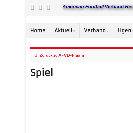
American Football
Verband
He
Home
Aktuell
Verband
Ligen
Zurück zu
AFVD-Plugin
Spiel