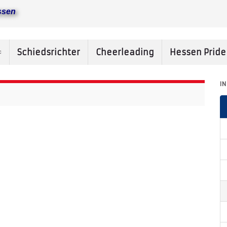
ssen
Schiedsrichter
Cheerleading
Hessen Prid
I