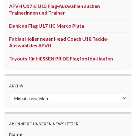
AFVH U17 & U15 Flag-Auswahlen suchen
Trainerinnen und Trainer
Dank an Flag U17 HC Marco Pluta
Fabian Höller neuer Head Coach U18 Tackle-
Auswahl des AFVH
Tryouts für HESSEN PRIDE Flagfootball laufen
ARCHIV
Archiv
ABONNIERE UNSEREN NEWSLETTER
Name