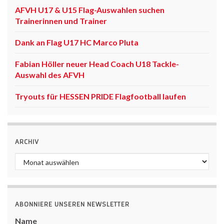
AFVH U17 & U15 Flag-Auswahlen suchen
Trainerinnen und Trainer
Dank an Flag U17 HC Marco Pluta
Fabian Höller neuer Head Coach U18 Tackle-
Auswahl des AFVH
Tryouts für HESSEN PRIDE Flagfootball laufen
ARCHIV
Archiv
ABONNIERE UNSEREN NEWSLETTER
Name