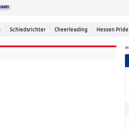
ssen
Schiedsrichter
Cheerleading
Hessen Prid
I