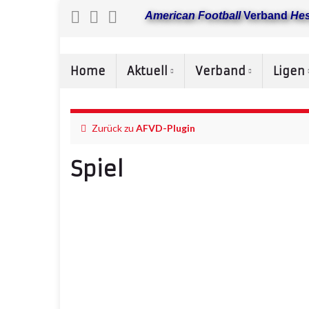
American Football
Verband
He
Home
Aktuell
Verband
Ligen
Zurück zu
AFVD-Plugin
Spiel