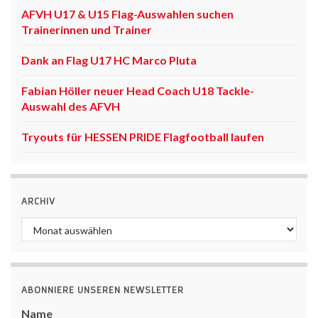
AFVH U17 & U15 Flag-Auswahlen suchen
Trainerinnen und Trainer
Dank an Flag U17 HC Marco Pluta
Fabian Höller neuer Head Coach U18 Tackle-
Auswahl des AFVH
Tryouts für HESSEN PRIDE Flagfootball laufen
ARCHIV
Archiv
ABONNIERE UNSEREN NEWSLETTER
Name