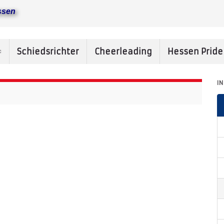
ssen
Schiedsrichter
Cheerleading
Hessen Prid
I