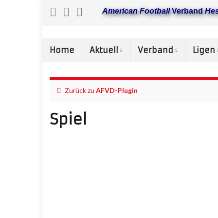
American Football
Verband
He
Home
Aktuell
Verband
Ligen
Zurück zu
AFVD-Plugin
Spiel