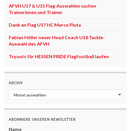
AFVH U17 & U15 Flag-Auswahlen suchen
Trainerinnen und Trainer
Dank an Flag U17 HC Marco Pluta
Fabian Höller neuer Head Coach U18 Tackle-
Auswahl des AFVH
Tryouts für HESSEN PRIDE Flagfootball laufen
ARCHIV
Archiv
ABONNIERE UNSEREN NEWSLETTER
Name