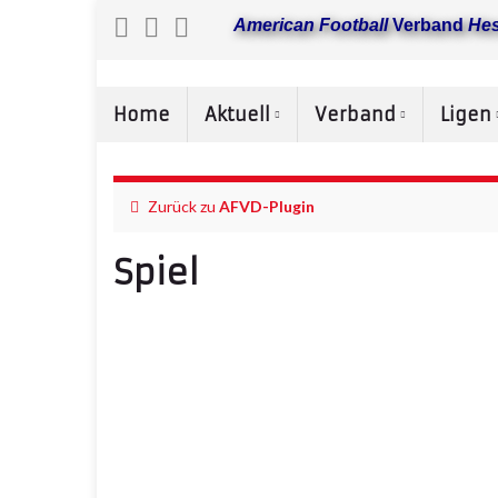
American Football
Verband
He
Home
Aktuell
Verband
Ligen
Zurück zu
AFVD-Plugin
Spiel