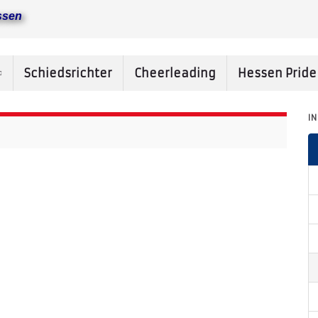
ssen
Schiedsrichter
Cheerleading
Hessen Prid
I