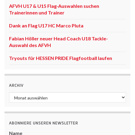
AFVH U17 & U15 Flag-Auswahlen suchen
Trainerinnen und Trainer
Dank an Flag U17 HC Marco Pluta
Fabian Höller neuer Head Coach U18 Tackle-
Auswahl des AFVH
Tryouts für HESSEN PRIDE Flagfootball laufen
ARCHIV
Archiv
ABONNIERE UNSEREN NEWSLETTER
Name