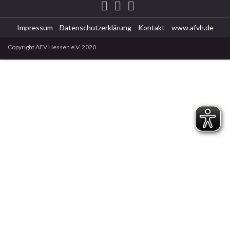
Impressum
Datenschutzerklärung
Kontakt
www.afvh.de
Copyright AFV Hessen e.V. 2020