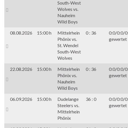
South-West
Wolves vs.
Nauheim
Wild Boys
08.08.2026
15:00 h
Mittelrhein
0 : 36
0:0/0:0/0
Phönix vs.
gewertet
St. Wendel
South-West
Wolves
22.08.2026
15:00 h
Mittelrhein
0 : 36
0:0/0:0/0
Phönix vs.
gewertet
Nauheim
Wild Boys
06.09.2026
15:00 h
Dudelange
36 : 0
0:0/0:0/0
Steelers vs.
gewertet
Mittelrhein
Phönix