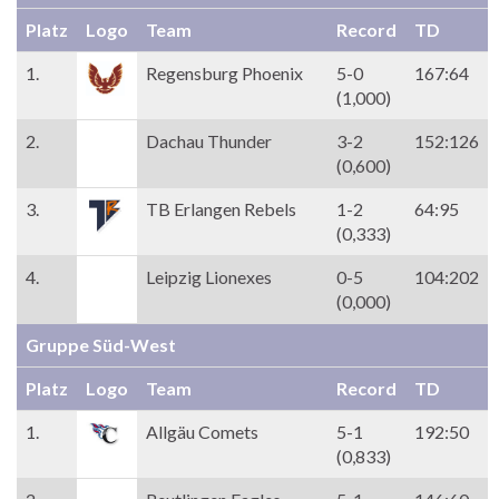
Platz
Logo
Team
Record
TD
1.
Regensburg Phoenix
5-0
167:64
(1,000)
2.
Dachau Thunder
3-2
152:126
(0,600)
3.
TB Erlangen Rebels
1-2
64:95
(0,333)
4.
Leipzig Lionexes
0-5
104:202
(0,000)
Gruppe Süd-West
Platz
Logo
Team
Record
TD
1.
Allgäu Comets
5-1
192:50
(0,833)