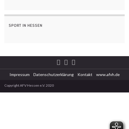
SPORT IN HESSEN
Impressum
Datenschutzerklärung
Kontakt
www.afvh.de
Copyright AFV Hessen e.V. 2020