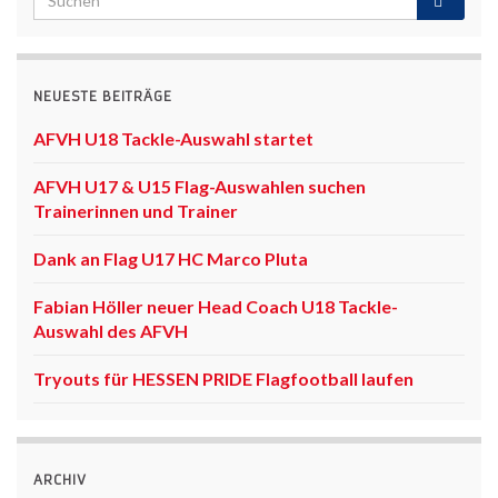
NEUESTE BEITRÄGE
AFVH U18 Tackle-Auswahl startet
AFVH U17 & U15 Flag-Auswahlen suchen
Trainerinnen und Trainer
Dank an Flag U17 HC Marco Pluta
Fabian Höller neuer Head Coach U18 Tackle-
Auswahl des AFVH
Tryouts für HESSEN PRIDE Flagfootball laufen
ARCHIV