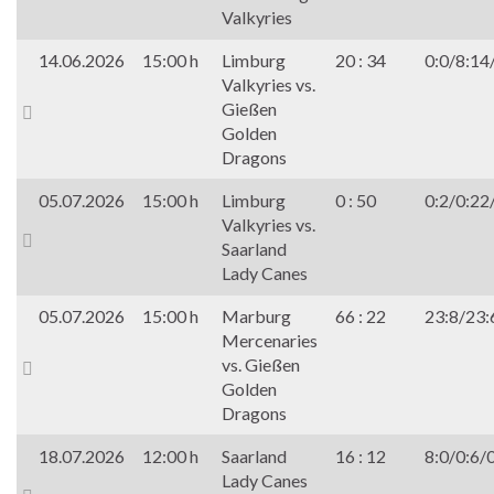
Valkyries
14.06.2026
15:00 h
Limburg
20 : 34
0:0/8:14
Valkyries vs.
Gießen
Golden
Dragons
05.07.2026
15:00 h
Limburg
0 : 50
0:2/0:22
Valkyries vs.
Saarland
Lady Canes
05.07.2026
15:00 h
Marburg
66 : 22
23:8/23:
Mercenaries
vs. Gießen
Golden
Dragons
18.07.2026
12:00 h
Saarland
16 : 12
8:0/0:6/
Lady Canes