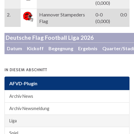
(0,000)
2.
Hannover Stampeders
0-0
0:0
Flag
(0,000)
Deutsche Flag Football Liga 2026
Datum
Kickoff
Begegnung
Ergebnis
Quarter/Stad
IN DIESEM ABSCHNITT
AFVD-Plugin
Archiv News
Archiv Newsmeldung
Liga
Spiel