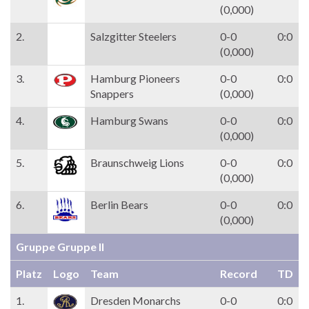
(0,000)
2.
Salzgitter Steelers
0-0
0:0
(0,000)
3.
Hamburg Pioneers
0-0
0:0
Snappers
(0,000)
4.
Hamburg Swans
0-0
0:0
(0,000)
5.
Braunschweig Lions
0-0
0:0
(0,000)
6.
Berlin Bears
0-0
0:0
(0,000)
Gruppe Gruppe II
Platz
Logo
Team
Record
TD
1.
Dresden Monarchs
0-0
0:0