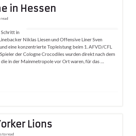
e in Hessen
 read
Schritt in
Linebacker Niklas Liesen und Offensive Liner Sven
g und eine konzentrierte Topleistung beim 1. AFVD/CFL
 Spieler der Cologne Crocodiles wurden direkt nach dem
 die in der Mainmetropole vor Ort waren, für das …
Yorker Lions
s to read