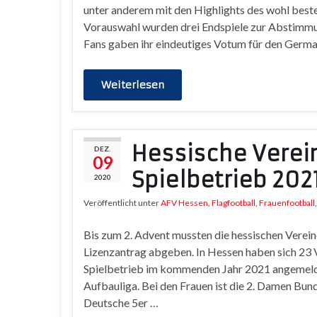
unter anderem mit den Highlights des wohl bes
Vorauswahl wurden drei Endspiele zur Abstimmu
Fans gaben ihr eindeutiges Votum für den Germ
Weiterlesen
Hessische Verei
DEZ.
09
Spielbetrieb 202
2020
Veröffentlicht unter
AFV Hessen
,
Flagfootball
,
Frauenfootball
Bis zum 2. Advent mussten die hessischen Verein
Lizenzantrag abgeben. In Hessen haben sich 23 
Spielbetrieb im kommenden Jahr 2021 angemelde
Aufbauliga. Bei den Frauen ist die 2. Damen Bun
Deutsche 5er …