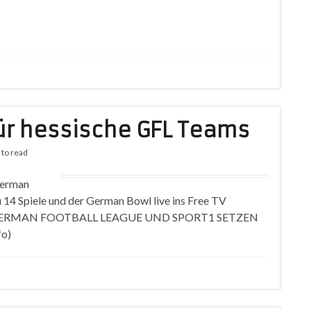
ür hessische GFL Teams
 to read
German
u 14 Spiele und der German Bowl live ins Free TV
nfo GERMAN FOOTBALL LEAGUE UND SPORT1 SETZEN
o)