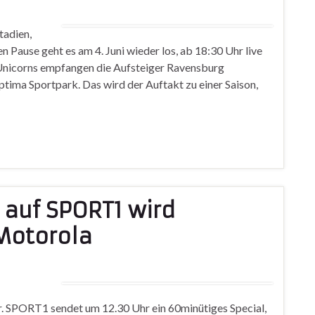
tadien,
 Pause geht es am 4. Juni wieder los, ab 18:30 Uhr live
Unicorns empfangen die Aufsteiger Ravensburg
ma Sportpark. Das wird der Auftakt zu einer Saison,
 auf SPORT1 wird
Motorola
. SPORT1 sendet um 12.30 Uhr ein 60minütiges Special,