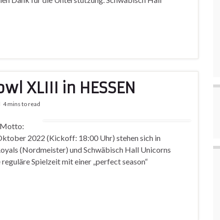
l XLIII in HESSEN
4 mins to read
 Motto:
Oktober 2022 (Kickoff: 18:00 Uhr) stehen sich in
oyals (Nordmeister) und Schwäbisch Hall Unicorns
eguläre Spielzeit mit einer „perfect season“