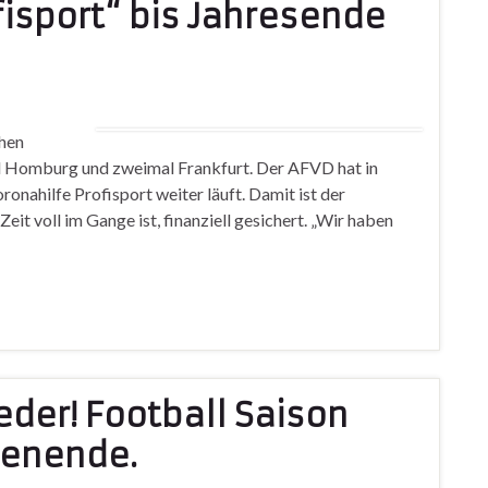
fisport“ bis Jahresende
chen
Homburg und zweimal Frankfurt. Der AFVD hat in
ronahilfe Profisport weiter läuft. Damit ist der
Zeit voll im Gange ist, finanziell gesichert. „Wir haben
ieder! Football Saison
henende.