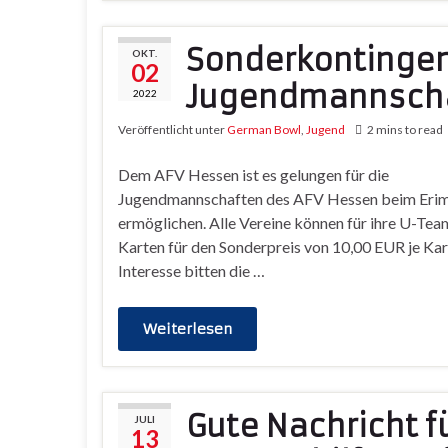
Sonderkontingen
OKT.
02
Jugendmannsch
2022
Veröffentlicht unter
German Bowl
,
Jugend
2 mins to read
Dem AFV Hessen ist es gelungen für die
Jugendmannschaften des AFV Hessen beim Erima
ermöglichen. Alle Vereine können für ihre U-Tea
Karten für den Sonderpreis von 10,00 EUR je Ka
Interesse bitten die …
Weiterlesen
Gute Nachricht f
JULI
13