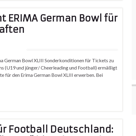
t ERIMA German Bowl für
aften
 German Bowl XLIII Sonderkonditionen für Tickets zu
ms (U19 und jünger/ Cheerleading und Football) ermäßigt
rte für den Erima German Bowl XLIII erwerben. Bei
ür Football Deutschland: