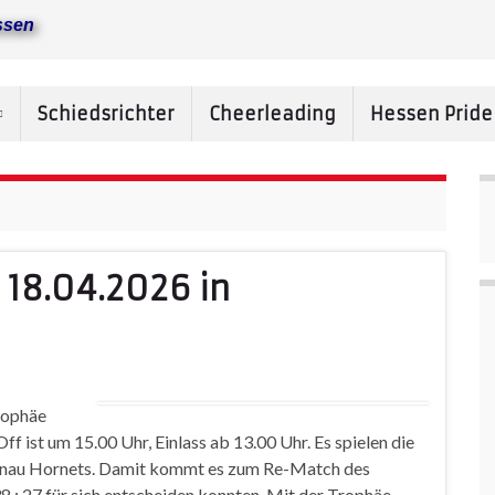
ssen
Schiedsrichter
Cheerleading
Hessen Prid
18.04.2026 in
rophäe
ff ist um 15.00 Uhr, Einlass ab 13.00 Uhr. Es spielen die
anau Hornets. Damit kommt es zum Re-Match des
38 : 27 für sich entscheiden konnten. Mit der Trophäe