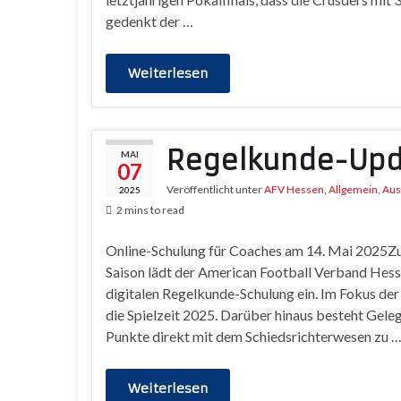
gedenkt der …
Weiterlesen
Regelkunde-Upd
MAI
07
Veröffentlicht unter
AFV Hessen
,
Allgemein
,
Aus
2025
2 mins to read
Online-Schulung für Coaches am 14. Mai 2025Zum
Saison lädt der American Football Verband Hesse
digitalen Regelkunde-Schulung ein. Im Fokus der
die Spielzeit 2025. Darüber hinaus besteht Gele
Punkte direkt mit dem Schiedsrichterwesen zu 
Weiterlesen