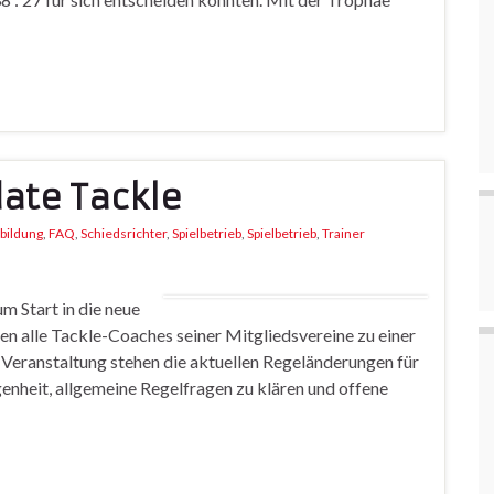
ate Tackle
bildung
,
FAQ
,
Schiedsrichter
,
Spielbetrieb
,
Spielbetrieb
,
Trainer
 Start in die neue
n alle Tackle-Coaches seiner Mitgliedsvereine zu einer
 Veranstaltung stehen die aktuellen Regeländerungen für
genheit, allgemeine Regelfragen zu klären und offene
…