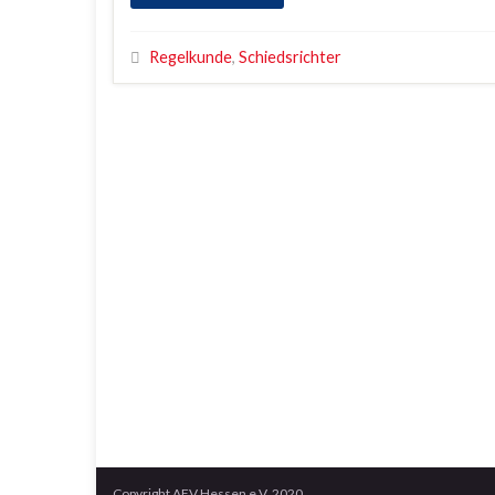
Regelkunde
,
Schiedsrichter
Copyright AFV Hessen e.V. 2020