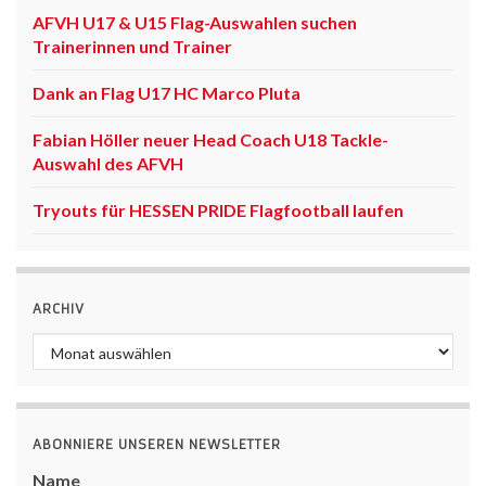
AFVH U17 & U15 Flag-Auswahlen suchen
Trainerinnen und Trainer
Dank an Flag U17 HC Marco Pluta
Fabian Höller neuer Head Coach U18 Tackle-
Auswahl des AFVH
Tryouts für HESSEN PRIDE Flagfootball laufen
ARCHIV
Archiv
ABONNIERE UNSEREN NEWSLETTER
Name