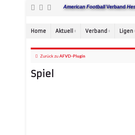
American Football
Verband
He
Home
Aktuell
Verband
Ligen
Zurück zu
AFVD-Plugin
Spiel