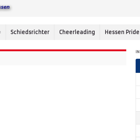
ssen
Schiedsrichter
Cheerleading
Hessen Prid
I