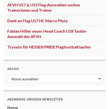
AFVH U17 & U15 Flag-Auswahlen suchen
Trainerinnen und Trainer
Dank an Flag U17 HC Marco Pluta
Fabian Höller neuer Head Coach U18 Tackle-
Auswahl des AFVH
Tryouts für HESSEN PRIDE Flagfootball laufen
ARCHIV
Archiv
ABONNIERE UNSEREN NEWSLETTER
Name