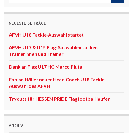
NEUESTE BEITRÄGE
AFVH U18 Tackle-Auswahl startet
AFVH U17 & U15 Flag-Auswahlen suchen
Trainerinnen und Trainer
Dank an Flag U17 HC Marco Pluta
Fabian Höller neuer Head Coach U18 Tackle-
Auswahl des AFVH
Tryouts für HESSEN PRIDE Flagfootball laufen
ARCHIV