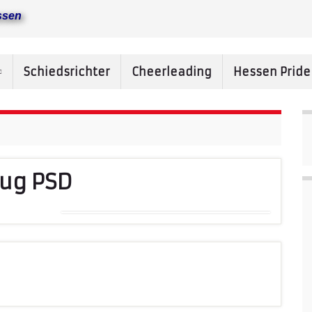
ssen
Schiedsrichter
Cheerleading
Hessen Prid
zug PSD