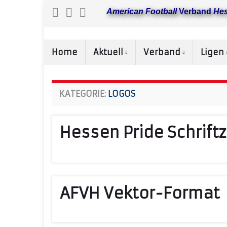
American Football
Verband
He
Home
Aktuell
Verband
Ligen
KATEGORIE:
LOGOS
Hessen Pride Schrift
AFVH Vektor-Format