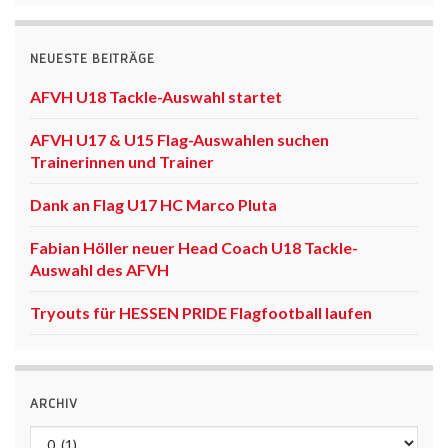
NEUESTE BEITRÄGE
AFVH U18 Tackle-Auswahl startet
AFVH U17 & U15 Flag-Auswahlen suchen
Trainerinnen und Trainer
Dank an Flag U17 HC Marco Pluta
Fabian Höller neuer Head Coach U18 Tackle-
Auswahl des AFVH
Tryouts für HESSEN PRIDE Flagfootball laufen
ARCHIV
Archiv