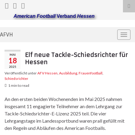
Suc
ums
American Football
Verband
Hessen
AFVH
Navi
umsc
Elf neue Tackle-Schiedsrichter für
MAI
18
Hessen
2025
Veröffentlicht unter
AFV Hessen
,
Ausbildung
,
Frauenfootball
,
Schiedsrichter
1 min to read
An den ersten beiden Wochenenden im Mai 2025 nahmen
insgesamt 11 engagierte Teilnehmer an dem Lehrgang zur
Tackle-Schiedsrichter-E-Lizenz 2025 teil. Die vier
Lehrgangstage im Landessportbund waren prall gefüllt mit
den Regeln und Abläufen des American Footballs.