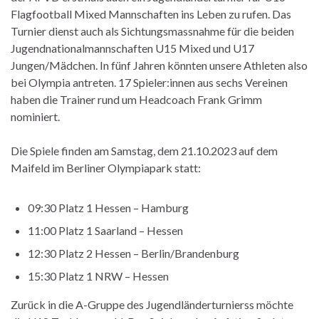
Flagfootball Mixed Mannschaften ins Leben zu rufen. Das
Turnier dienst auch als Sichtungsmassnahme für die beiden
Jugendnationalmannschaften U15 Mixed und U17
Jungen/Mädchen. In fünf Jahren könnten unsere Athleten also
bei Olympia antreten. 17 Spieler:innen aus sechs Vereinen
haben die Trainer rund um Headcoach Frank Grimm
nominiert.
Die Spiele finden am Samstag, dem 21.10.2023 auf dem
Maifeld im Berliner Olympiapark statt:
09:30 Platz 1 Hessen – Hamburg
11:00 Platz 1 Saarland – Hessen
12:30 Platz 2 Hessen – Berlin/Brandenburg
15:30 Platz 1 NRW – Hessen
Zurück in die A-Gruppe des Jugendländerturnierss möchte