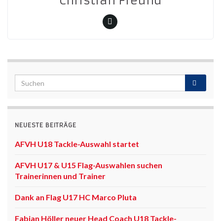
Christian Freund
NEUESTE BEITRÄGE
AFVH U18 Tackle-Auswahl startet
AFVH U17 & U15 Flag-Auswahlen suchen
Trainerinnen und Trainer
Dank an Flag U17 HC Marco Pluta
Fabian Höller neuer Head Coach U18 Tackle-