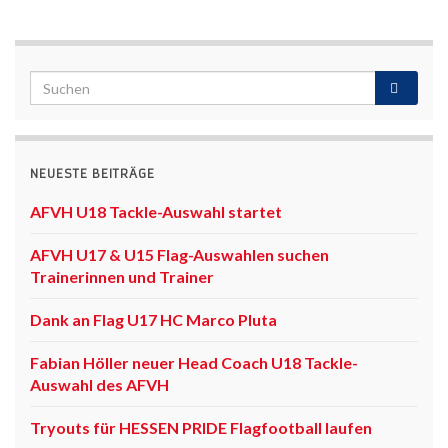
NEUESTE BEITRÄGE
AFVH U18 Tackle-Auswahl startet
AFVH U17 & U15 Flag-Auswahlen suchen
Trainerinnen und Trainer
Dank an Flag U17 HC Marco Pluta
Fabian Höller neuer Head Coach U18 Tackle-
Auswahl des AFVH
Tryouts für HESSEN PRIDE Flagfootball laufen