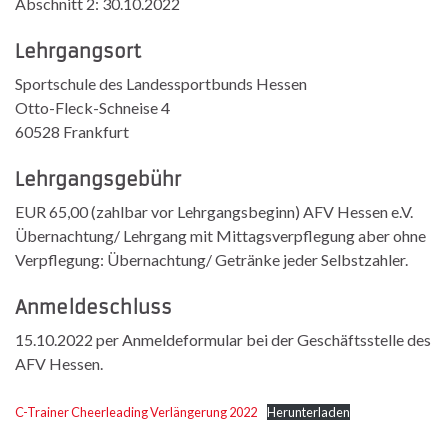
Abschnitt 2: 30.10.2022
Lehrgangsort
Sportschule des Landessportbunds Hessen
Otto-Fleck-Schneise 4
60528 Frankfurt
Lehrgangsgebühr
EUR 65,00 (zahlbar vor Lehrgangsbeginn) AFV Hessen e.V.
Übernachtung/ Lehrgang mit Mittagsverpflegung aber ohne
Verpflegung: Übernachtung/ Getränke jeder Selbstzahler.
Anmeldeschluss
15.10.2022 per Anmeldeformular bei der Geschäftsstelle des
AFV Hessen.
C-Trainer Cheerleading Verlängerung 2022
Herunterladen