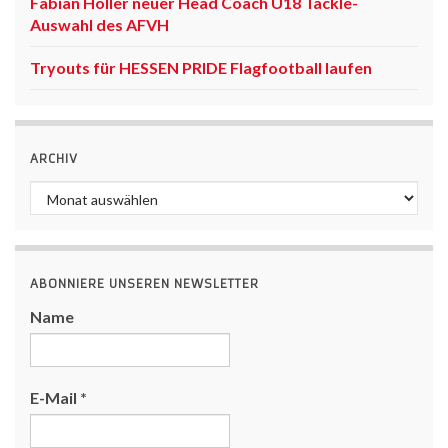
Fabian Höller neuer Head Coach U18 Tackle-
Auswahl des AFVH
Tryouts für HESSEN PRIDE Flagfootball laufen
ARCHIV
Archiv
ABONNIERE UNSEREN NEWSLETTER
Name
E-Mail
*