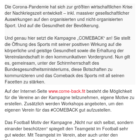
Die Corona-Pandemie hat sich zur größten wirtschaftlichen Krise
der Nachkriegszeit entwickelt – inkl. massiver gesellschaftlicher
Auswirkungen auf den organisierten und nicht-organisierten
Sport. Und auf die Gesundheit der Bevölkerung.
Und genau hier setzt die Kampagne „COMEBACK“ an! Sie stellt
die Öffnung des Sports mit seiner positiven Wirkung auf die
körperliche und geistige Gesundheit sowie die Erhaltung der
Vereinslandschaft in den kommunikativen Vordergrund. Nun gilt
es, gemeinsam, unter der Schirmherrschaft des
Bundesgesundheitsministeriums, diese Botschaften zu
kommunizieren und das Comeback des Sports mit all seinen
Facetten zu stärken.
Auf der Internet-Seite
www.come-back.fit
besteht die Möglichkeit
für die Vereine an der Kampagne teilzunehmen, eigene Motive zu
erstellen. Zusätzlich werden Workshops angeboten, um den
eigenen Verein für das #COMEBACK gut aufzustellen.
Das Football Motiv der Kampagne „Nicht nur sich selbst, sondern
einander beschützen“ spiegelt den Teamgeist im Football sehr
gut wieder. Mit Teamgeist im Verein, aber auch unter den