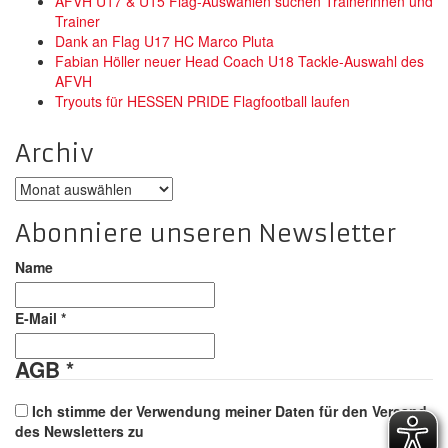
AFVH U17 & U15 Flag-Auswahlen suchen Trainerinnen und
Trainer
Dank an Flag U17 HC Marco Pluta
Fabian Höller neuer Head Coach U18 Tackle-Auswahl des
AFVH
Tryouts für HESSEN PRIDE Flagfootball laufen
Archiv
Archiv
Abonniere unseren Newsletter
Name
E-Mail
*
AGB
*
Ich stimme der Verwendung meiner Daten für den Versand
des Newsletters zu