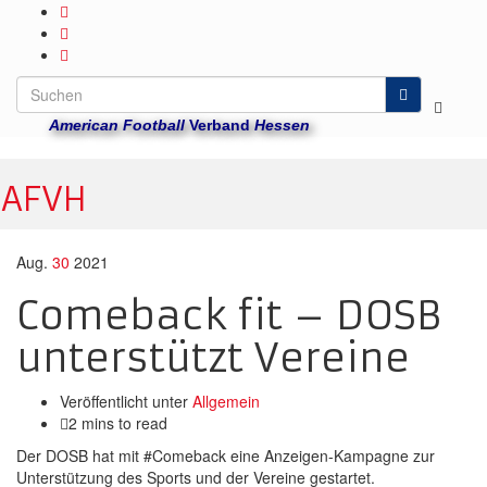
Suchbo
American Football
Verband
Hessen
umscha
Navig
AFVH
umsch
Aug.
30
2021
Comeback fit – DOSB
unterstützt Vereine
Veröffentlicht unter
Allgemein
2 mins to read
Der DOSB hat mit #Comeback eine Anzeigen-Kampagne zur
Unterstützung des Sports und der Vereine gestartet.