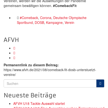
Vereinen, werden wir die Auswirkungen der Pandemie
gemeinsam bewältigen können.
#ComebackFit
#Comeback
,
Corona
,
Deutsche Olympische
Sportbund
,
DOSB
,
Kampagne
,
Verein
AFVH
Permanentlink zu diesem Beitrag:
https://www.afvh.de/2021/08/comeback-fit-dosb-unterstuetzt-
vereine/
Neueste Beiträge
AFVH U18 Tackle-Auswahl startet