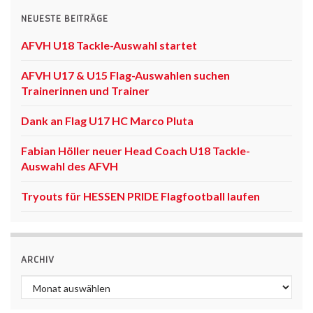
NEUESTE BEITRÄGE
AFVH U18 Tackle-Auswahl startet
AFVH U17 & U15 Flag-Auswahlen suchen
Trainerinnen und Trainer
Dank an Flag U17 HC Marco Pluta
Fabian Höller neuer Head Coach U18 Tackle-
Auswahl des AFVH
Tryouts für HESSEN PRIDE Flagfootball laufen
ARCHIV
Archiv