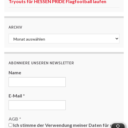
Tryouts für HESSEN PRIDE Flagfootball laufen
ARCHIV
Archiv
ABONNIERE UNSEREN NEWSLETTER
Name
E-Mail
*
AGB
*
Ich stimme der Verwendung meiner Daten für den